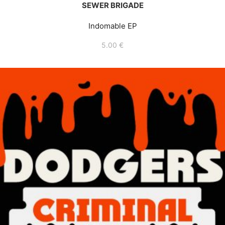
SEWER BRIGADE
Indomable EP
5.00
€