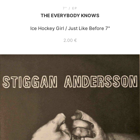
7" / EP
THE EVERYBODY KNOWS
Ice Hockey Girl / Just Like Before 7"
2.00
€