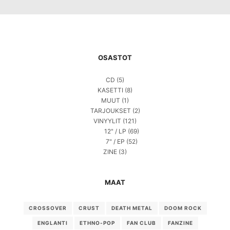
OSASTOT
CD
(5)
KASETTI
(8)
MUUT
(1)
TARJOUKSET
(2)
VINYYLIT
(121)
12" / LP
(69)
7" / EP
(52)
ZINE
(3)
MAAT
CROSSOVER
CRUST
DEATH METAL
DOOM ROCK
ENGLANTI
ETHNO-POP
FAN CLUB
FANZINE