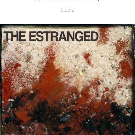
5.00
€