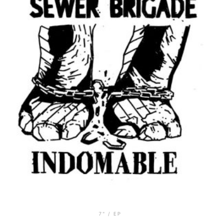
7" / EP