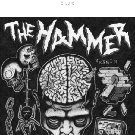
5.00
€