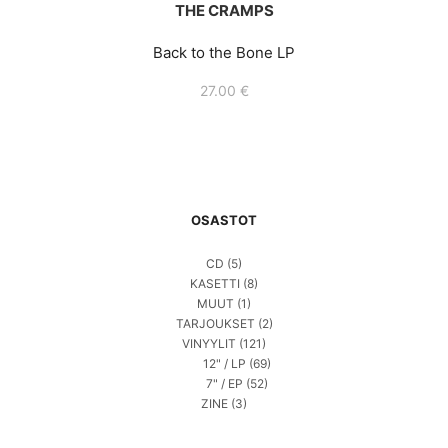
THE CRAMPS
Back to the Bone LP
27.00
€
OSASTOT
CD
(5)
KASETTI
(8)
MUUT
(1)
TARJOUKSET
(2)
VINYYLIT
(121)
12" / LP
(69)
7" / EP
(52)
ZINE
(3)