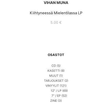
VIHAN MUNA
Kiihtyneessä Mielentilassa LP
5.00
€
OSASTOT
CD
(5)
KASETTI
(8)
MUUT
(1)
TARJOUKSET
(2)
VINYYLIT
(121)
12" / LP
(69)
7" / EP
(52)
ZINE
(3)