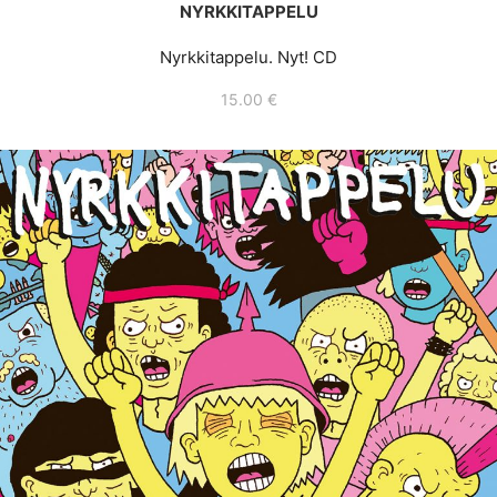
NYRKKITAPPELU
Nyrkkitappelu. Nyt! CD
15.00
€