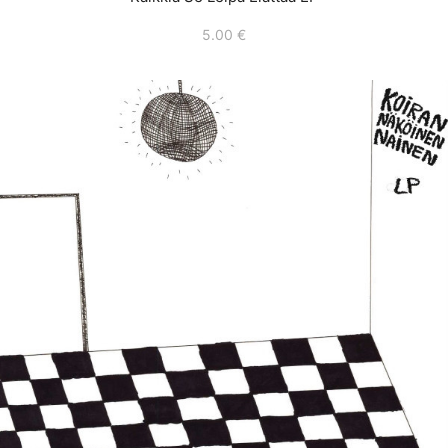
5.00
€