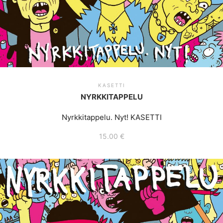
KASETTI
NYRKKITAPPELU
Nyrkkitappelu. Nyt! KASETTI
15.00
€