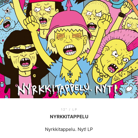
12" / LP
NYRKKITAPPELU
Nyrkkitappelu. Nyt! LP