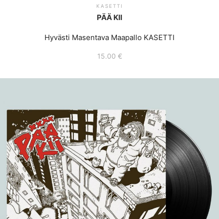
KASETTI
PÄÄ KII
Hyvästi Masentava Maapallo KASETTI
15.00
€