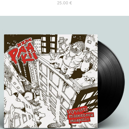
25.00
€