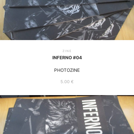
ZINE
INFERNO #04
PHOTOZINE
5.00
€