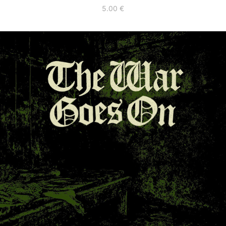
5.00
€