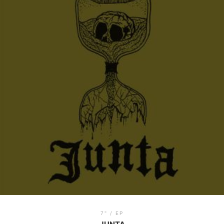
7" / EP