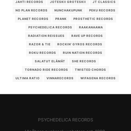
JAHTI RECORDS
JOTESKII GROTESKII
JT CLASSICS
NO PLAN RECORDS
NUNCHAKUPUNK
PEKU RECORDS
PLANET RECORDS
PRANK
PROSTHETIC RECORDS
PSYCHEDELICA RECORDS
RAAKANAAMA
RADIATION REISSUES
RAVE UP RECORDS
RAZOR & TIE
ROCKIN' GYROS RECORDS
ROKU RECORDS
RUIN NATION RECORDS
SALATUT ELÄMÄT
SHE RECORDS
TORNADO RIDE RECORDS
TWISTED CHORDS
ULTIMA RATIO
VINNARECORDS
WIFAGENA RECORDS
PSYCHEDELICA RECORDS