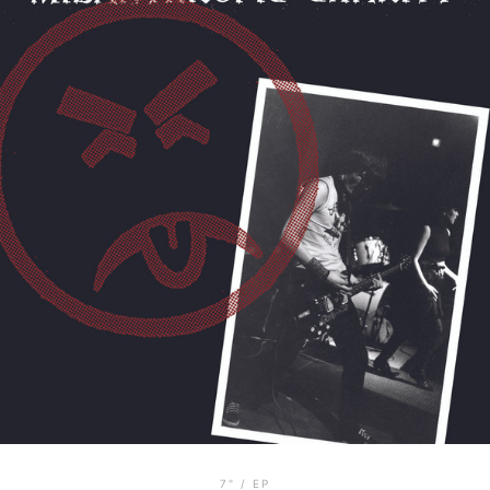
7" / EP