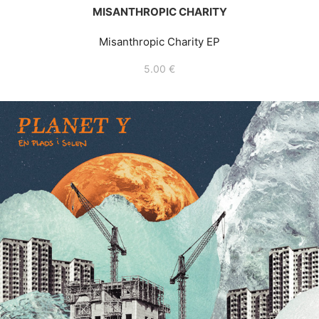
MISANTHROPIC CHARITY
Misanthropic Charity EP
5.00
€