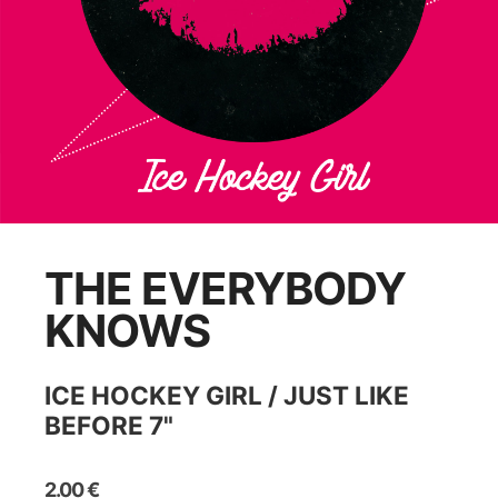
THE EVERYBODY
KNOWS
ICE HOCKEY GIRL / JUST LIKE
BEFORE 7"
2.00
€