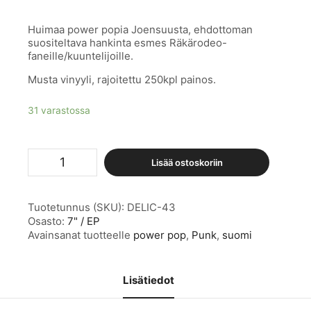
Huimaa power popia Joensuusta, ehdottoman
suositeltava hankinta esmes Räkärodeo-
faneille/kuuntelijoille.
Musta vinyyli, rajoitettu 250kpl painos.
31 varastossa
The
Lisää ostoskoriin
Everybody
Knows
määrä
Tuotetunnus (SKU):
DELIC-43
Osasto:
7" / EP
Avainsanat tuotteelle
power pop
,
Punk
,
suomi
Lisätiedot