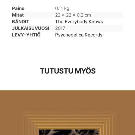
Paino
0.11 kg
Mitat
22 × 22 × 0.2 cm
BÄNDIT
The Everybody Knows
JULKAISUVUOSI
2017
LEVY-YHTIÖ
Psychedelica Records
TUTUSTU MYÖS