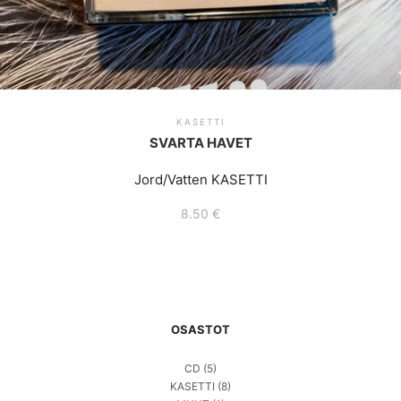
KASETTI
SVARTA HAVET
Jord/Vatten KASETTI
8.50
€
OSASTOT
CD
(5)
KASETTI
(8)