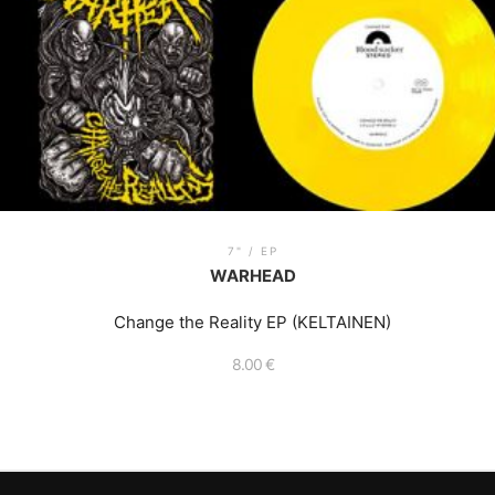
7" / EP
WARHEAD
Change the Reality EP (KELTAINEN)
8.00
€