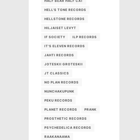
HALF BEAR HALF CAT
HELL'S TONE RECORDS
HELLSTONE RECORDS
HILJAISET LEVYT
IF SOCIETY
ILP RECORDS
IT'S ELEVEN RECORDS
JAHTI RECORDS
JOTESKII GROTESKII
JT CLASSICS
NO PLAN RECORDS
NUNCHAKUPUNK
PEKU RECORDS
PLANET RECORDS
PRANK
PROSTHETIC RECORDS
PSYCHEDELICA RECORDS
RAAKANAAMA