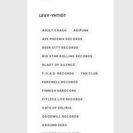
LEVY-YHTIÖT
ADULT CRASH
AGIPUNK
AVE PHOENIX RECORDS
BEER CITY RECORDS
BIG STAR ROLLING RECORDS
BLAST OF SILENCE
F.O.A.D. RECORDS
FAN CLUB
FAREWELL RECORDS
FINNISH HARDCORE
FITLESS LIFE RECORDS
GATE OF DELIRIA
GOODWILL RECORDS
GROUND ZERO