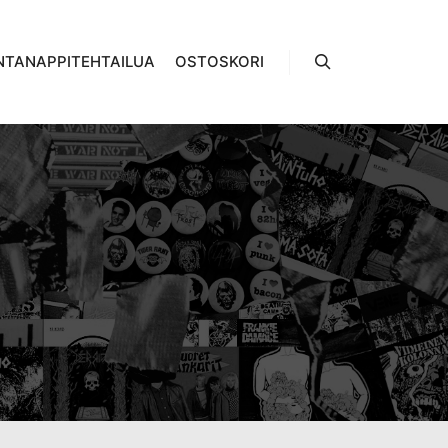
NTANAPPITEHTAILUA
OSTOSKORI
Haku