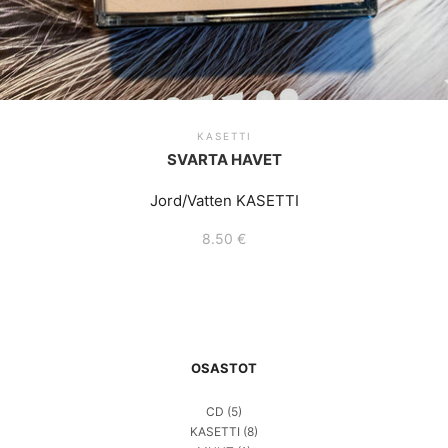
KASETTI
SVARTA HAVET
Jord/Vatten KASETTI
8.50
€
OSASTOT
CD
(5)
KASETTI
(8)