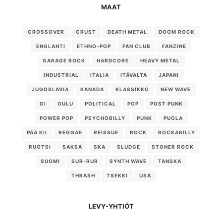
MAAT
CROSSOVER
CRUST
DEATH METAL
DOOM ROCK
ENGLANTI
ETHNO-POP
FAN CLUB
FANZINE
GARAGE ROCK
HARDCORE
HEAVY METAL
INDUSTRIAL
ITALIA
ITÄVALTA
JAPANI
JUGOSLAVIA
KANADA
KLASSIKKO
NEW WAVE
OI
OULU
POLITICAL
POP
POST PUNK
POWER POP
PSYCHOBILLY
PUNK
PUOLA
PÄÄ KII
REGGAE
REISSUE
ROCK
ROCKABILLY
RUOTSI
SAKSA
SKA
SLUDGE
STONER ROCK
SUOMI
SUR-RUR
SYNTH WAVE
TANSKA
THRASH
TSEKKI
USA
LEVY-YHTIÖT