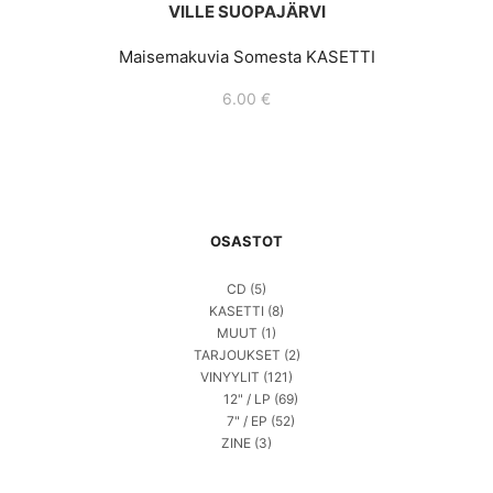
VILLE SUOPAJÄRVI
Maisemakuvia Somesta KASETTI
6.00
€
OSASTOT
CD
(5)
KASETTI
(8)
MUUT
(1)
TARJOUKSET
(2)
VINYYLIT
(121)
12" / LP
(69)
7" / EP
(52)
ZINE
(3)