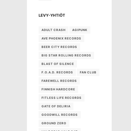
LEVY-YHTIÖT
ADULT CRASH
AGIPUNK
AVE PHOENIX RECORDS
BEER CITY RECORDS
BIG STAR ROLLING RECORDS
BLAST OF SILENCE
F.O.A.D. RECORDS
FAN CLUB
FAREWELL RECORDS
FINNISH HARDCORE
FITLESS LIFE RECORDS
GATE OF DELIRIA
GOODWILL RECORDS
GROUND ZERO