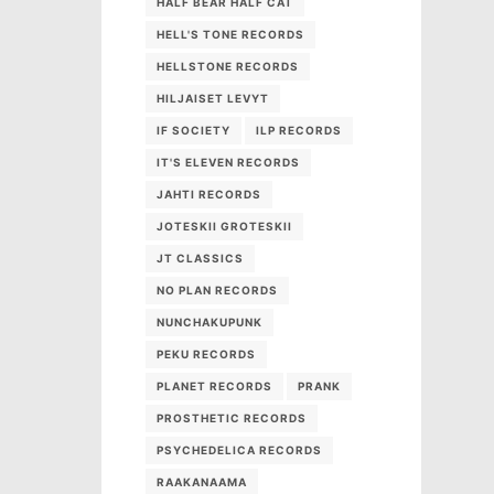
HALF BEAR HALF CAT
HELL'S TONE RECORDS
HELLSTONE RECORDS
HILJAISET LEVYT
IF SOCIETY
ILP RECORDS
IT'S ELEVEN RECORDS
JAHTI RECORDS
JOTESKII GROTESKII
JT CLASSICS
NO PLAN RECORDS
NUNCHAKUPUNK
PEKU RECORDS
PLANET RECORDS
PRANK
PROSTHETIC RECORDS
PSYCHEDELICA RECORDS
RAAKANAAMA