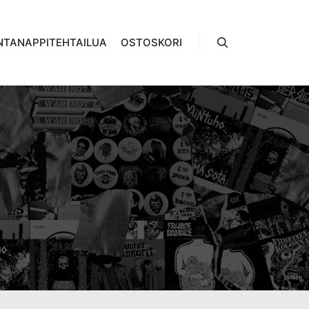
NTANAPPITEHTAILUA
OSTOSKORI
Haku