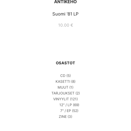
ANTIKEHO
Suomi '81 LP
10.00
€
OSASTOT
CD
(5)
KASETTI
(8)
MUUT
(1)
TARJOUKSET
(2)
VINYYLIT
(121)
12" / LP
(69)
7" / EP
(52)
ZINE
(3)