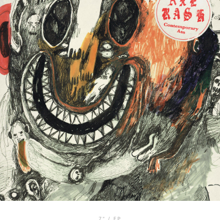
7" / EP