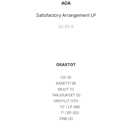
AOA
Satisfactory Arrangement LP
20.00
€
OSASTOT
CD
(5)
KASETTI
(8)
MUUT
(1)
TARJOUKSET
(2)
VINYYLIT
(121)
12" / LP
(69)
7" / EP
(52)
ZINE
(3)