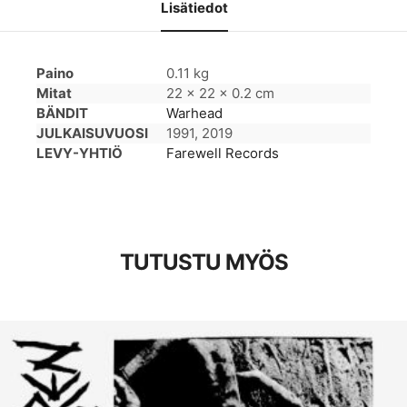
Lisätiedot
Paino
0.11 kg
Mitat
22 × 22 × 0.2 cm
BÄNDIT
Warhead
JULKAISUVUOSI
1991, 2019
LEVY-YHTIÖ
Farewell Records
TUTUSTU MYÖS