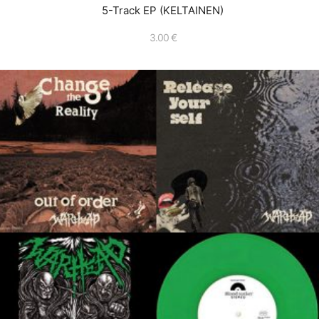
5-Track EP (KELTAINEN)
3.00
€