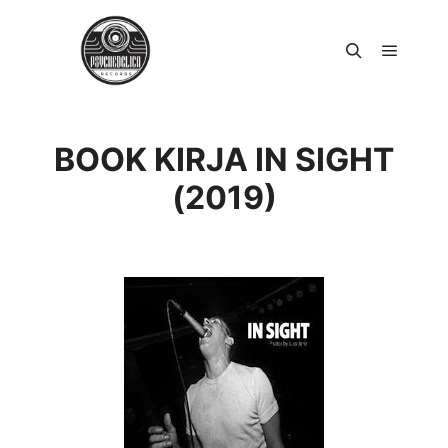
Päävali
Haku
BOOK KIRJA IN SIGHT
(2019)